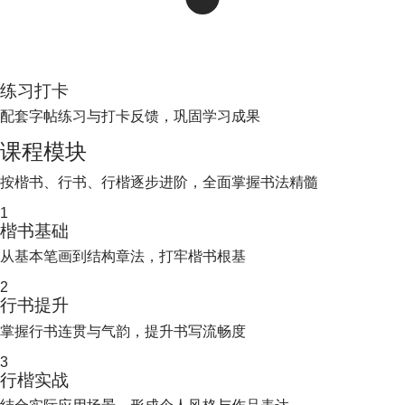
练习打卡
配套字帖练习与打卡反馈，巩固学习成果
课程模块
按楷书、行书、行楷逐步进阶，全面掌握书法精髓
1
楷书基础
从基本笔画到结构章法，打牢楷书根基
2
行书提升
掌握行书连贯与气韵，提升书写流畅度
3
行楷实战