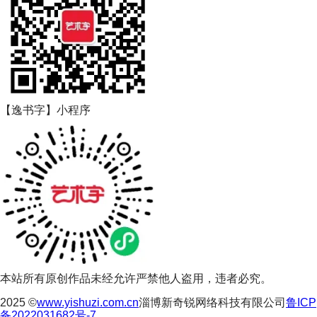
【逸书字】小程序
本站所有原创作品未经允许严禁他人盗用，违者必究。
2025 ©
www.yishuzi.com.cn
淄博新奇锐网络科技有限公司
鲁ICP
备2022031682号-7