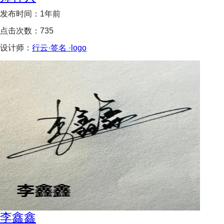
发布时间：
1年前
点击次数：
735
设计师：
行云·签名 ·logo
李鑫鑫