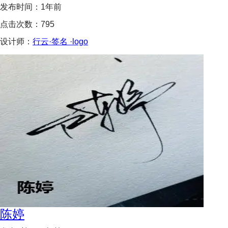
发布时间：
1年前
点击次数：
795
设计师：
行云·签名 ·logo
陈婷