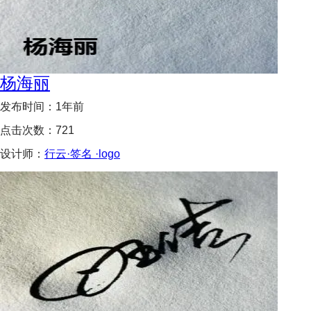
杨海丽
发布时间：
1年前
点击次数：
721
设计师：
行云·签名 ·logo