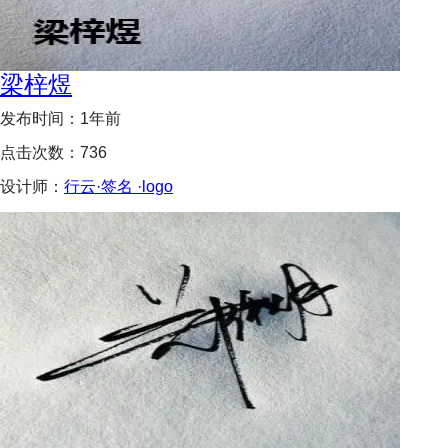
梁梓煜
发布时间：
1年前
点击次数：
736
设计师：
行云·签名 ·logo