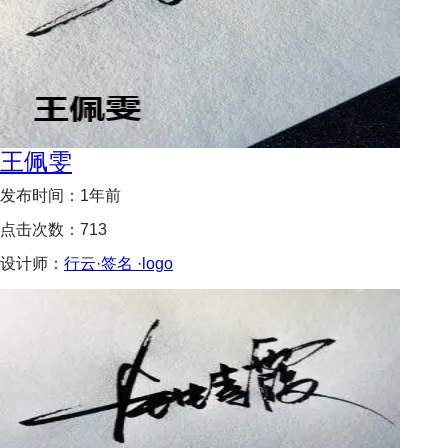
王佩雯
发布时间：
1年前
点击次数：
713
设计师：
行云·签名 ·logo