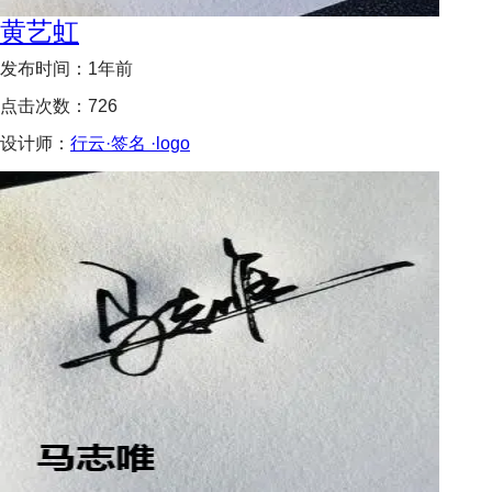
黄艺虹
发布时间：
1年前
点击次数：
726
设计师：
行云·签名 ·logo