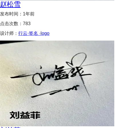
赵松雪
发布时间：
1年前
点击次数：
783
设计师：
行云·签名 ·logo