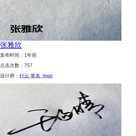
张雅欣
发布时间：
1年前
点击次数：
757
设计师：
行云·签名 ·logo