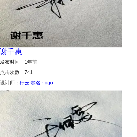
谢千惠
发布时间：
1年前
点击次数：
741
设计师：
行云·签名 ·logo