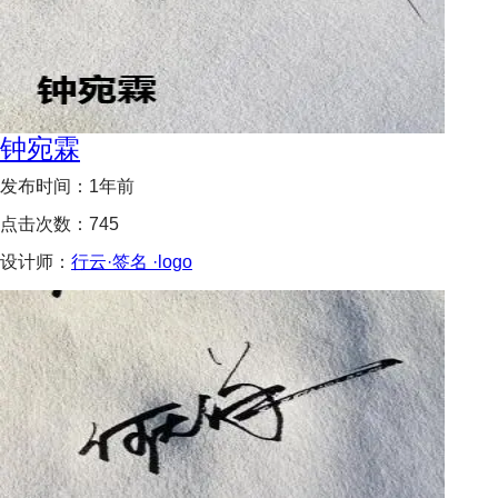
钟宛霖
发布时间：
1年前
点击次数：
745
设计师：
行云·签名 ·logo