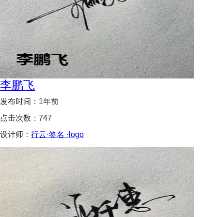
李鹏飞
发布时间：
1年前
点击次数：
747
设计师：
行云·签名 ·logo