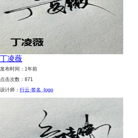
丁凌薇
发布时间：
1年前
点击次数：
871
设计师：
行云·签名 ·logo