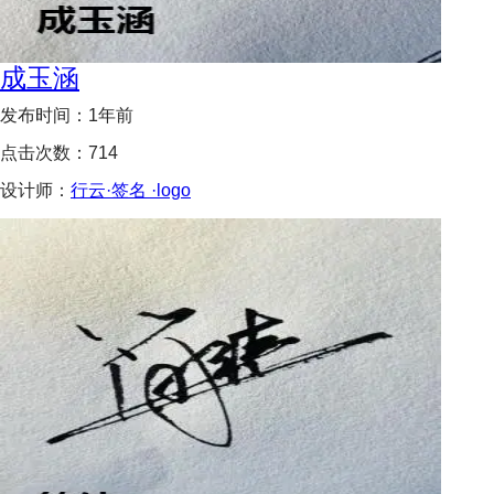
成玉涵
发布时间：
1年前
点击次数：
714
设计师：
行云·签名 ·logo