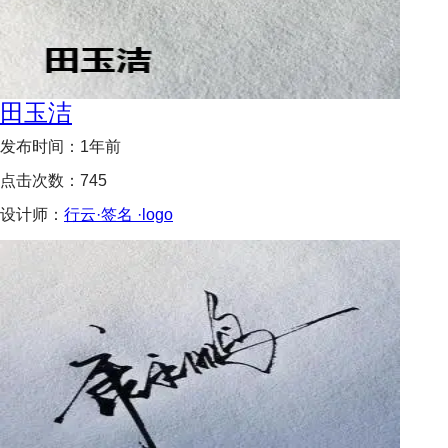
田玉洁
发布时间：
1年前
点击次数：
745
设计师：
行云·签名 ·logo