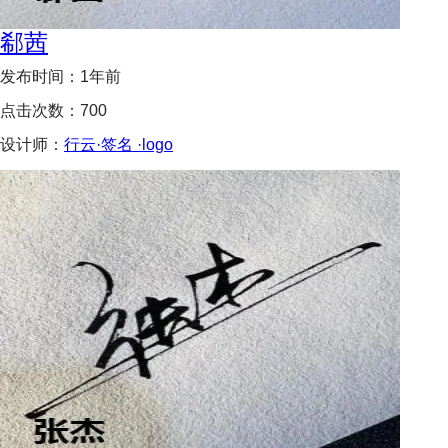
郗茜
发布时间：
1年前
点击次数：
700
设计师：
行云·签名 ·logo