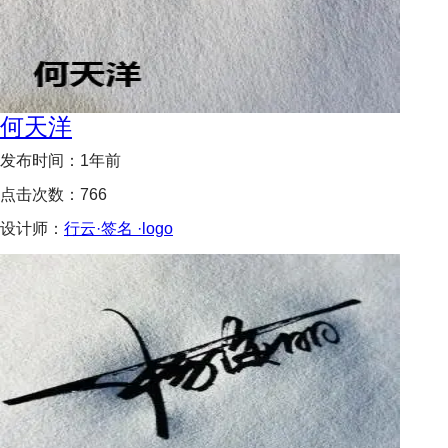
何天洋
发布时间：
1年前
点击次数：
766
设计师：
行云·签名 ·logo