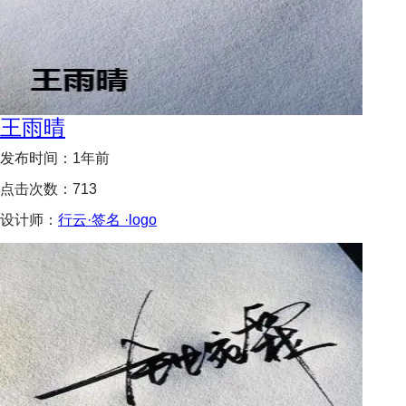
王雨晴
发布时间：
1年前
点击次数：
713
设计师：
行云·签名 ·logo