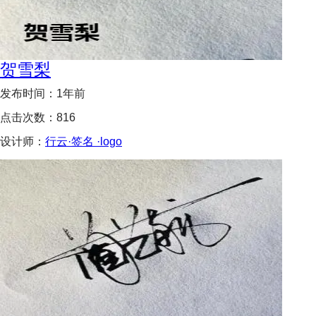
贺雪梨
发布时间：
1年前
点击次数：
816
设计师：
行云·签名 ·logo