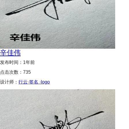
辛佳伟
发布时间：
1年前
点击次数：
735
设计师：
行云·签名 ·logo