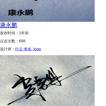
康永鹏
发布时间：
1年前
点击次数：
698
设计师：
行云·签名 ·logo