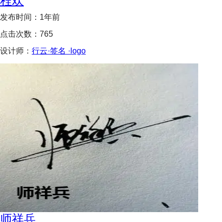
程欢
发布时间：
1年前
点击次数：
765
设计师：
行云·签名 ·logo
师祥兵