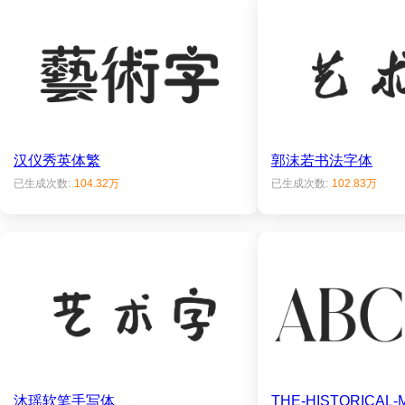
汉仪秀英体繁
郭沫若书法字体
已生成次数:
104.32万
已生成次数:
102.83万
沐瑶软笔手写体
THE-HISTORICAL-