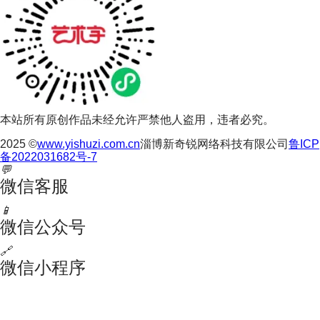
本站所有原创作品未经允许严禁他人盗用，违者必究。
2025 ©
www.yishuzi.com.cn
淄博新奇锐网络科技有限公司
鲁ICP
备2022031682号-7
💬
微信客服
📱
微信公众号
🔗
微信小程序