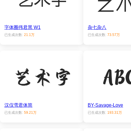
字体圈伟君黑 W1
杂七杂八
已生成次数:
21.1万
已生成次数:
73.57万
汉仪雪君体简
BY-Savage-Love
已生成次数:
59.21万
已生成次数:
193.31万