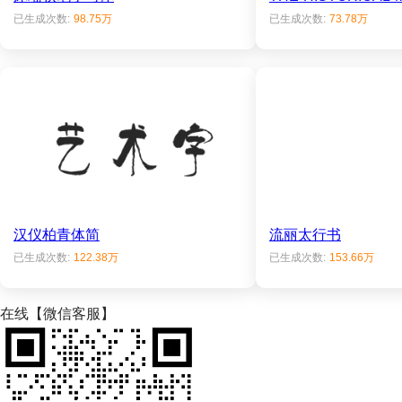
已生成次数:
98.75万
已生成次数:
73.78万
汉仪柏青体简
流丽太行书
已生成次数:
122.38万
已生成次数:
153.66万
在线【微信客服】