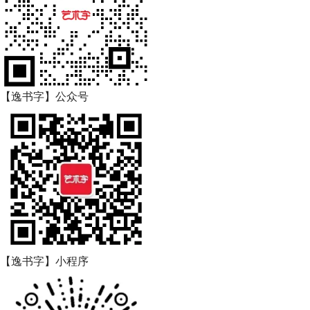
【逸书字】公众号
【逸书字】小程序