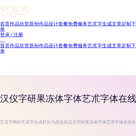
首页
作品欣赏
原创作品
设计套餐
免费服务
艺朮字生成
文章
定制下
单
登录 / 注册
首页
作品欣赏
原创作品
设计套餐
免费服务
艺朮字生成
文章
定制下
单
汉仪字研果冻体字体
艺朮字体在
艺朮字网的艺朮字生成栏目为您提供
汉仪字研果冻体字体
艺朮字体在线生