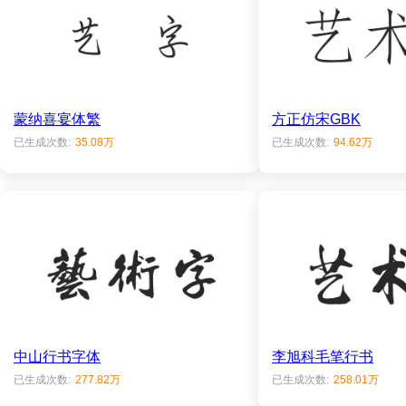
蒙纳喜宴体繁
方正仿宋GBK
已生成次数:
35.08万
已生成次数:
94.62万
中山行书字体
李旭科毛笔行书
已生成次数:
277.82万
已生成次数:
258.01万