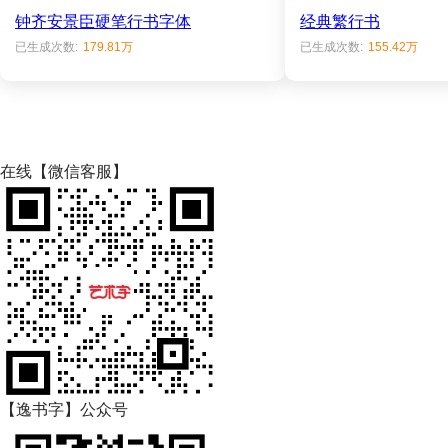
钟齐安景臣硬笔行书字体
经典繁行书
已生成次数:
179.81万
已生成次数:
155.42万
在线【微信客服】
【逸书字】公众号