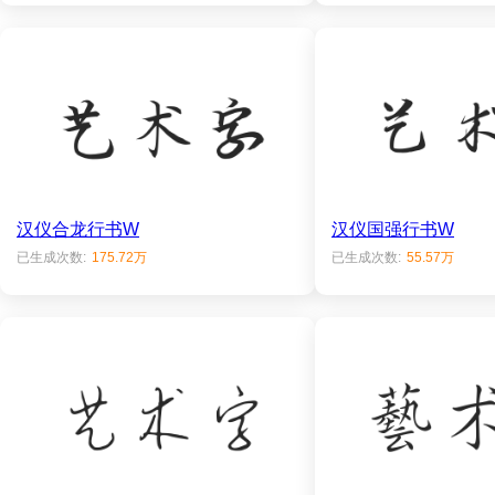
汉仪合龙行书W
汉仪国强行书W
已生成次数:
175.72万
已生成次数:
55.57万