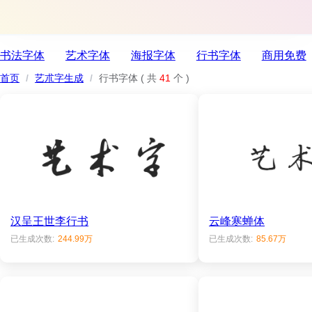
书法字体
艺术字体
海报字体
行书字体
商用免费
首页
/
艺朮字生成
/
行书字体
( 共
41
个 )
汉呈王世李行书
云峰寒蝉体
已生成次数:
244.99万
已生成次数:
85.67万