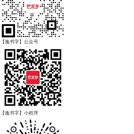
【逸书字】公众号
【逸书字】小程序