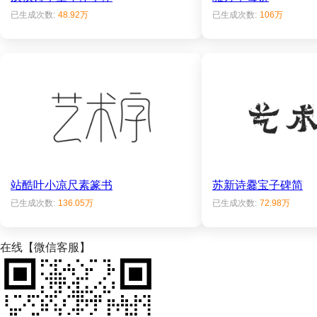
已生成次数:
48.92万
已生成次数:
106万
站酷叶小凉尺素篆书
苏新诗爨宝子碑简
已生成次数:
136.05万
已生成次数:
72.98万
在线【微信客服】