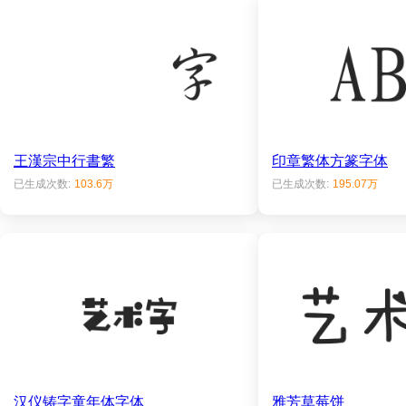
王漢宗中行書繁
印章繁体方篆字体
已生成次数:
103.6万
已生成次数:
195.07万
汉仪铸字童年体字体
雅芳草莓饼