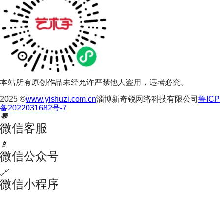
本站所有原创作品未经允许严禁他人盗用，违者必究。
2025 ©
www.yishuzi.com.cn
淄博新奇锐网络科技有限公司
鲁ICP
备2022031682号-7
💬
微信客服
📱
微信公众号
🔗
微信小程序