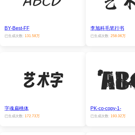
BY-Best-FF
李旭科毛笔行书
已生成次数:
131.58万
已生成次数:
258.06万
字魂扁桃体
PK-co-copy-1-
已生成次数:
172.73万
已生成次数:
193.32万