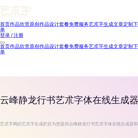
首页
作品欣赏
原创作品
设计套餐
免费服务
艺朮字生成
文章
定制下
单
登录 / 注册
首页
作品欣赏
原创作品
设计套餐
免费服务
艺朮字生成
文章
定制下
单
云峰静龙行书
艺朮字体在线生成
艺朮字网的艺朮字生成栏目为您提供
云峰静龙行书
艺朮字体在线生成器和