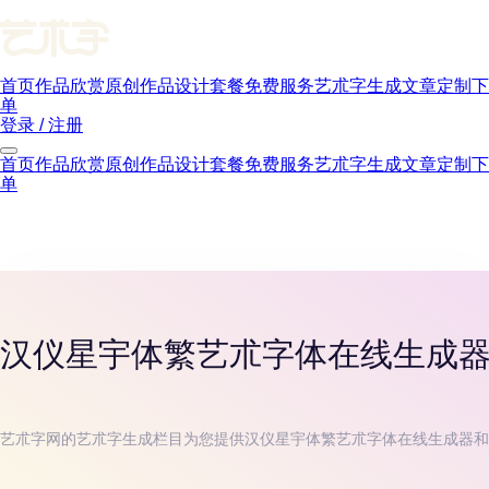
首页
作品欣赏
原创作品
设计套餐
免费服务
艺朮字生成
文章
定制下
单
登录 / 注册
首页
作品欣赏
原创作品
设计套餐
免费服务
艺朮字生成
文章
定制下
单
汉仪星宇体繁
艺朮字体在线生成
艺朮字网的艺朮字生成栏目为您提供
汉仪星宇体繁
艺朮字体在线生成器和