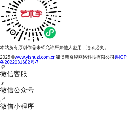
本站所有原创作品未经允许严禁他人盗用，违者必究。
2025 ©
www.yishuzi.com.cn
淄博新奇锐网络科技有限公司
鲁ICP
备2022031682号-7
💬
微信客服
📱
微信公众号
🔗
微信小程序