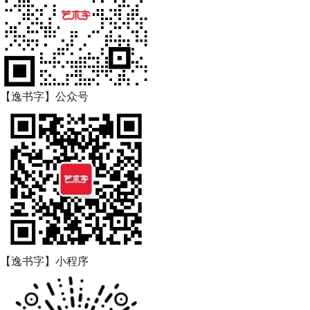
【逸书字】公众号
【逸书字】小程序