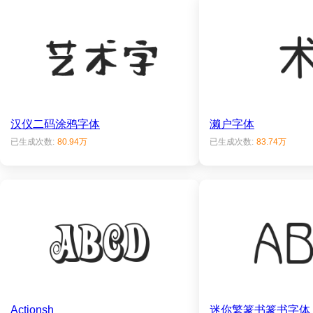
汉仪二码涂鸦字体
濑户字体
已生成次数:
80.94万
已生成次数:
83.74万
Actionsh
迷你繁篆书篆书字体