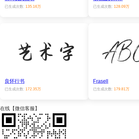
已生成次数:
135.16万
已生成次数:
128.09万
良怀行书
Frasell
已生成次数:
172.35万
已生成次数:
179.81万
在线【微信客服】