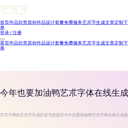
首页
作品欣赏
原创作品
设计套餐
免费服务
艺朮字生成
文章
定制下
单
登录 / 注册
首页
作品欣赏
原创作品
设计套餐
免费服务
艺朮字生成
文章
定制下
单
今年也要加油鸭
艺朮字体在线生
艺朮字网的艺朮字生成栏目为您提供
今年也要加油鸭
艺朮字体在线生成器