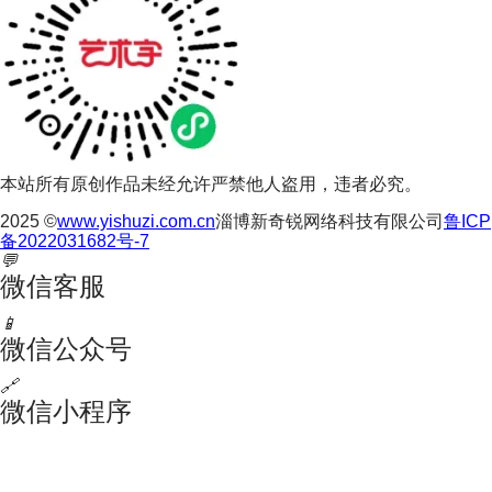
本站所有原创作品未经允许严禁他人盗用，违者必究。
2025 ©
www.yishuzi.com.cn
淄博新奇锐网络科技有限公司
鲁ICP
备2022031682号-7
💬
微信客服
📱
微信公众号
🔗
微信小程序