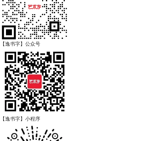
【逸书字】公众号
【逸书字】小程序