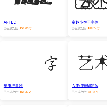
AFTEDI__
童趣小饼干字体
已生成次数:
152.03万
已生成次数:
188.74万
華康行書體
方正细珊瑚简体
已生成次数:
156.37万
已生成次数:
78.88万