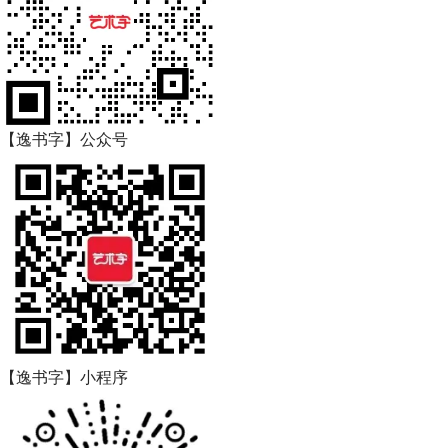
【逸书字】公众号
【逸书字】小程序