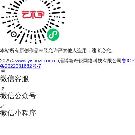
本站所有原创作品未经允许严禁他人盗用，违者必究。
2025 ©
www.yishuzi.com.cn
淄博新奇锐网络科技有限公司
鲁ICP
备2022031682号-7
💬
微信客服
📱
微信公众号
🔗
微信小程序