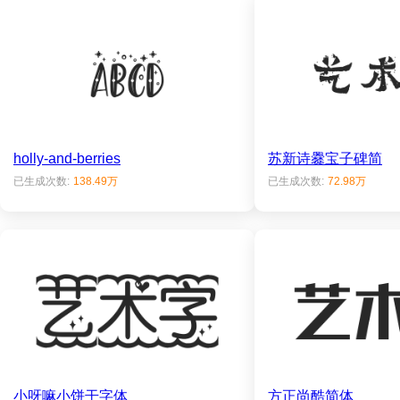
holly-and-berries
苏新诗爨宝子碑简
已生成次数:
138.49万
已生成次数:
72.98万
小呀嘛小饼干字体
方正尚酷简体