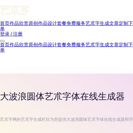
首页
作品欣赏
原创作品
设计套餐
免费服务
艺朮字生成
文章
定制下
单
登录 / 注册
首页
作品欣赏
原创作品
设计套餐
免费服务
艺朮字生成
文章
定制下
单
大波浪圆体
艺朮字体在线生成器
艺朮字网的艺朮字生成栏目为您提供
大波浪圆体
艺朮字体在线生成器和字