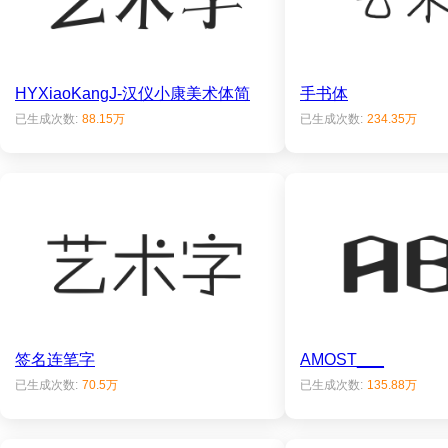
HYXiaoKangJ-汉仪小康美术体简
手书体
已生成次数:
88.15万
已生成次数:
234.35万
签名连笔字
AMOST___
已生成次数:
70.5万
已生成次数:
135.88万