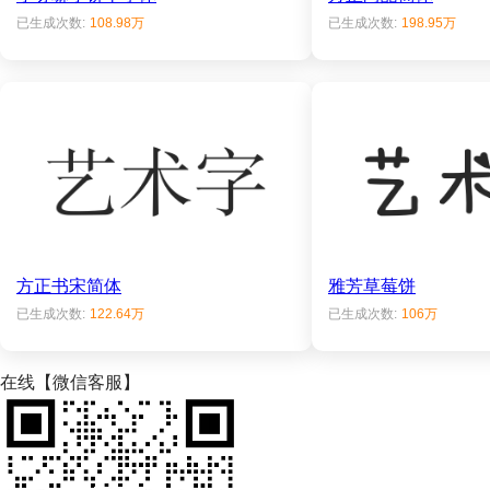
已生成次数:
108.98万
已生成次数:
198.95万
方正书宋简体
雅芳草莓饼
已生成次数:
122.64万
已生成次数:
106万
在线【微信客服】