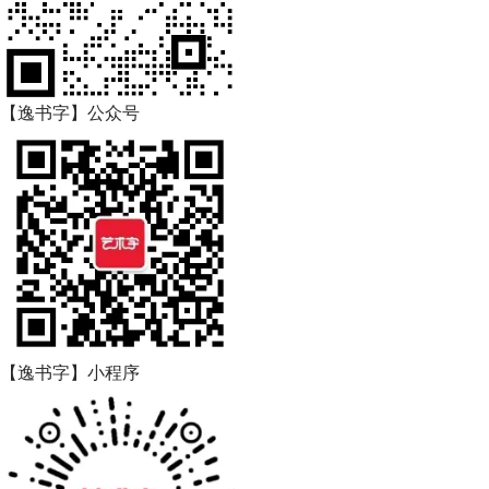
【逸书字】公众号
【逸书字】小程序