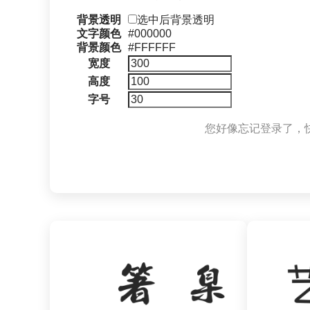
背景透明
选中后背景透明
文字颜色
#000000
背景颜色
#FFFFFF
宽度
高度
字号
您好像忘记登录了，