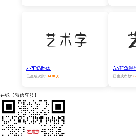
小可奶酪体
Aa新华墨
已生成次数:
39.06万
已生成次数:
6
在线【微信客服】