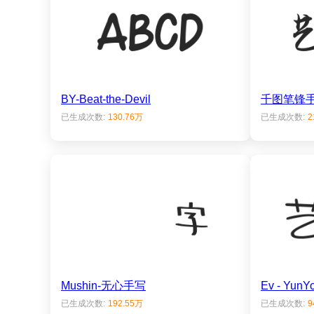
BY-Beat-the-Devil
千图笔锋
已生成次数:
130.76万
已生成次数:
2
Mushin-无心手写
Ev - Yu
已生成次数:
192.55万
已生成次数:
9