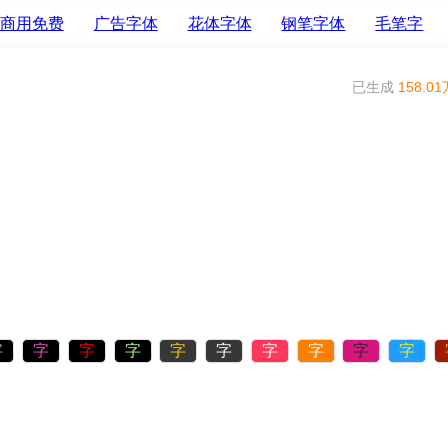
商用免费
广告字体
花体字体
钢笔字体
毛笔字
已生成
158.01
字
字
字
字
字
字
字
字
字
字