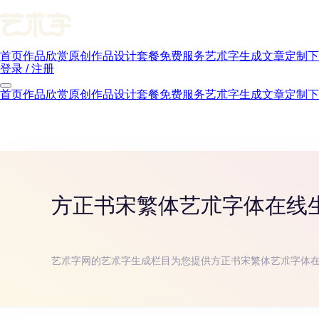
首页
作品欣赏
原创作品
设计套餐
免费服务
艺朮字生成
文章
定制下
登录 / 注册
首页
作品欣赏
原创作品
设计套餐
免费服务
艺朮字生成
文章
定制下
方正书宋繁体
艺朮字体在线
艺朮字网的艺朮字生成栏目为您提供
方正书宋繁体
艺朮字体