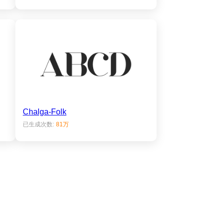
Chalga-Folk
已生成次数:
81万