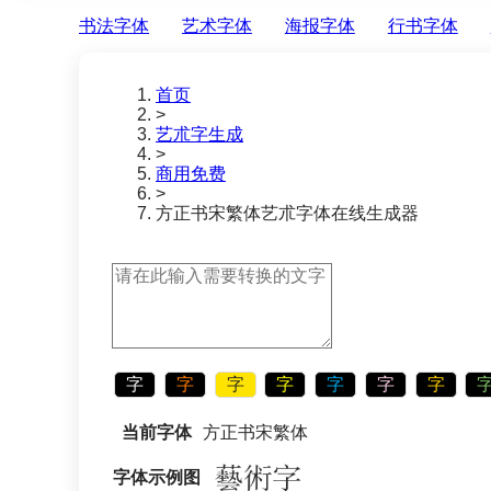
书法字体
艺术字体
海报字体
行书字体
首页
>
艺朮字生成
>
商用免费
>
方正书宋繁体
艺朮字体在线生成器
字
字
字
字
字
字
字
当前字体
方正书宋繁体
字体示例图