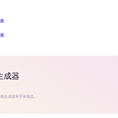
单
单
生成器
在线生成器和字体预览。