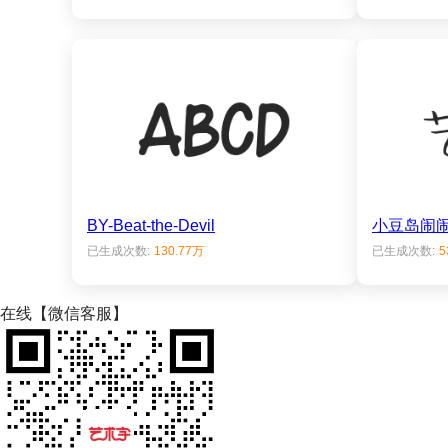
BY-Beat-the-Devil
小豆岛闹
已生成次数:
130.77万
已生成次数:
5
在线【微信客服】