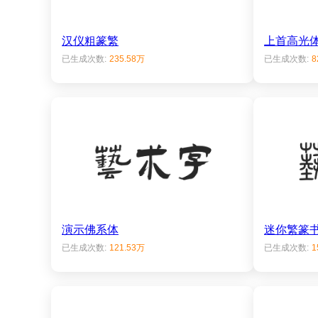
汉仪粗篆繁
上首高光
已生成次数:
235.58万
已生成次数:
8
演示佛系体
迷你繁篆
已生成次数:
121.53万
已生成次数:
1