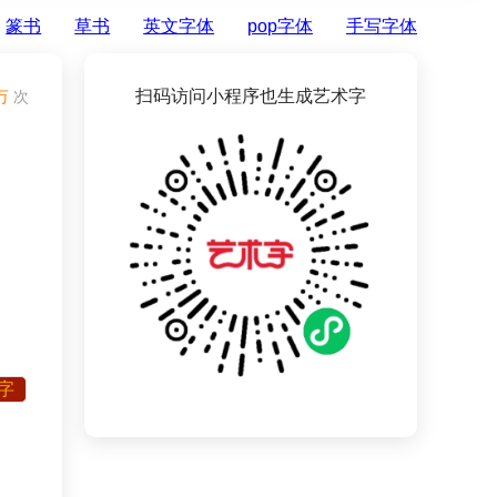
篆书
草书
英文字体
pop字体
手写字体
扫码访问小程序也生成艺术字
万
次
字