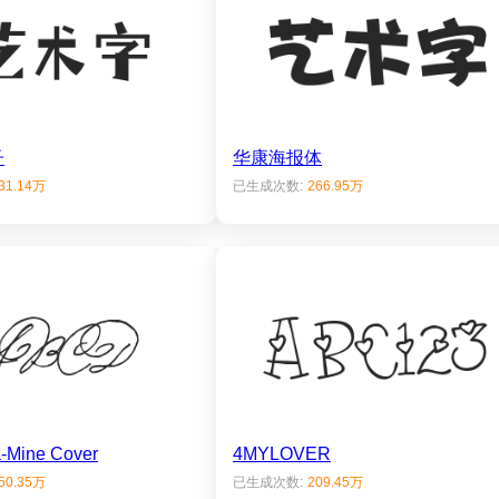
子
华康海报体
31.14万
已生成次数:
266.95万
-Mine Cover
4MYLOVER
50.35万
已生成次数:
209.45万