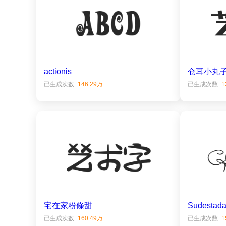
actionis
仓耳小丸
已生成次数:
146.29万
已生成次数:
1
宅在家粉條甜
Sudestada
已生成次数:
160.49万
已生成次数:
1