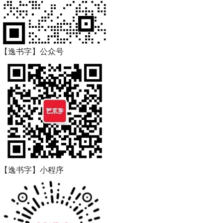
【逸书字】公众号
【逸书字】小程序