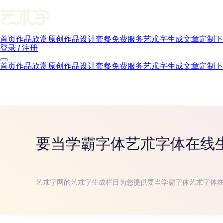
首页
作品欣赏
原创作品
设计套餐
免费服务
艺朮字生成
文章
定制下
登录 / 注册
首页
作品欣赏
原创作品
设计套餐
免费服务
艺朮字生成
文章
定制下
要当学霸字体
艺朮字体在线
艺朮字网的艺朮字生成栏目为您提供
要当学霸字体
艺朮字体