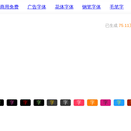
商用免费
广告字体
花体字体
钢笔字体
毛笔字
已生成
75.11
字
字
字
字
字
字
字
字
字
字