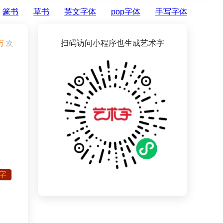
篆书
草书
英文字体
pop字体
手写字体
扫码访问小程序也生成艺术字
万
次
字