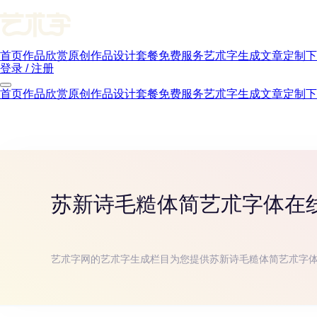
首页
作品欣赏
原创作品
设计套餐
免费服务
艺朮字生成
文章
定制下
登录 / 注册
首页
作品欣赏
原创作品
设计套餐
免费服务
艺朮字生成
文章
定制下
苏新诗毛糙体简
艺朮字体在
艺朮字网的艺朮字生成栏目为您提供
苏新诗毛糙体简
艺朮字