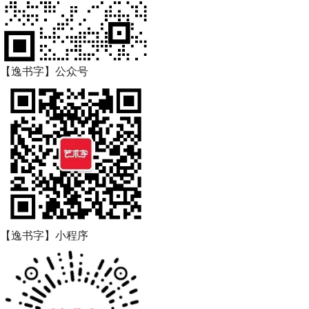
【逸书字】公众号
【逸书字】小程序