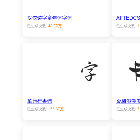
汉仪铸字童年体字体
AFTEDCS
已生成次数:
48.92万
已生成次数:
1
華康行書體
金梅浪漫
已生成次数:
156.37万
已生成次数:
7