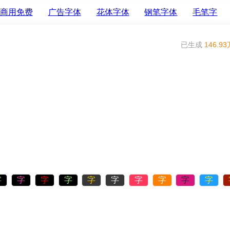
商用免费
广告字体
花体字体
钢笔字体
毛笔字
已生成
146.93
字
字
字
字
字
字
字
字
字
字