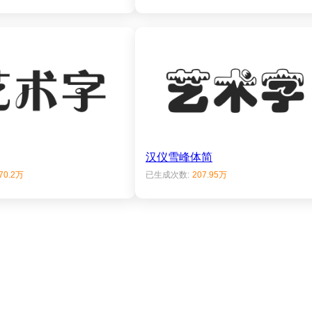
汉仪雪峰体简
70.2万
已生成次数:
207.95万