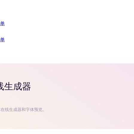
单
单
线生成器
体在线生成器和字体预览。