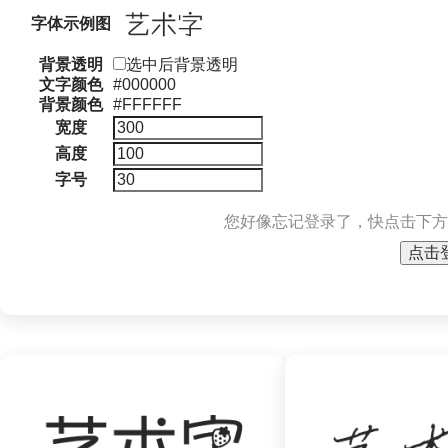
字体示例图
背景透明
选中后背景透明
文字颜色
#000000
背景颜色
#FFFFFF
宽度
高度
字号
您好像忘记登录了，快点击下方
点击