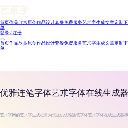
首页
作品欣赏
原创作品
设计套餐
免费服务
艺朮字生成
文章
定制下
单
登录 / 注册
首页
作品欣赏
原创作品
设计套餐
免费服务
艺朮字生成
文章
定制下
单
优雅连笔字体
艺朮字体在线生成
艺朮字网的艺朮字生成栏目为您提供
优雅连笔字体
艺朮字体在线生成器和