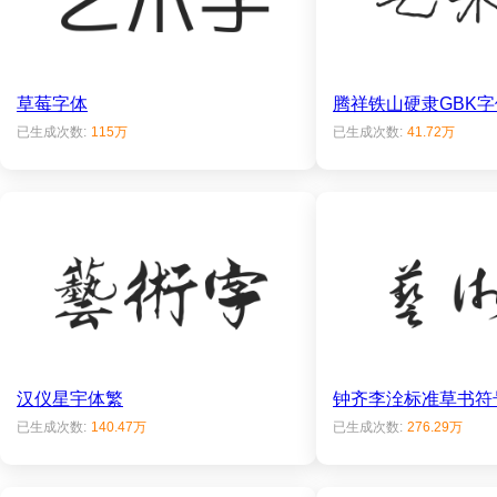
草莓字体
腾祥铁山硬隶GBK字
已生成次数:
115万
已生成次数:
41.72万
汉仪星宇体繁
钟齐李洤标准草书符
已生成次数:
140.47万
已生成次数:
276.29万