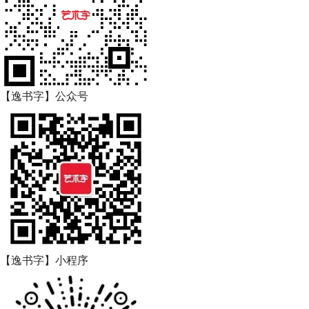
【逸书字】公众号
【逸书字】小程序