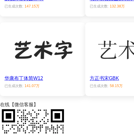
已生成次数:
147.15万
已生成次数:
132.38万
华康布丁体简W12
方正书宋GBK
已生成次数:
141.07万
已生成次数:
58.15万
在线【微信客服】