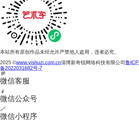
本站所有原创作品未经允许严禁他人盗用，违者必究。
2025 ©
www.yishuzi.com.cn
淄博新奇锐网络科技有限公司
鲁ICP
备2022031682号-7
💬
微信客服
📱
微信公众号
🔗
微信小程序