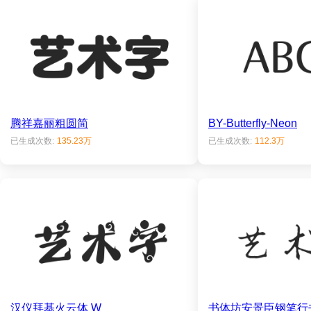
腾祥嘉丽粗圆简
BY-Butterfly-Neon
已生成次数:
135.23万
已生成次数:
112.3万
汉仪拜基火云体 W
书体坊安景臣钢笔行