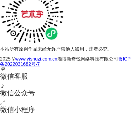
本站所有原创作品未经允许严禁他人盗用，违者必究。
2025 ©
www.yishuzi.com.cn
淄博新奇锐网络科技有限公司
鲁ICP
备2022031682号-7
💬
微信客服
📱
微信公众号
🔗
微信小程序