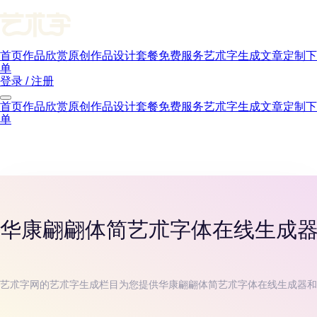
首页
作品欣赏
原创作品
设计套餐
免费服务
艺朮字生成
文章
定制下
单
登录 / 注册
首页
作品欣赏
原创作品
设计套餐
免费服务
艺朮字生成
文章
定制下
单
华康翩翩体简
艺朮字体在线生成
艺朮字网的艺朮字生成栏目为您提供
华康翩翩体简
艺朮字体在线生成器和