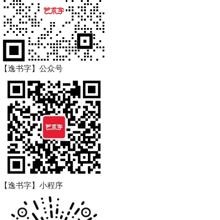
【逸书字】公众号
【逸书字】小程序