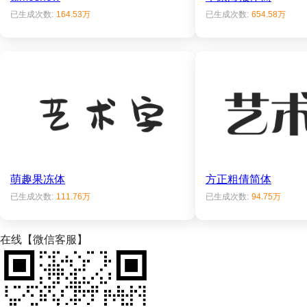
已生成次数:
164.53万
已生成次数:
654.58万
萌趣果冻体
方正粗倩简体
已生成次数:
111.76万
已生成次数:
94.75万
在线【微信客服】