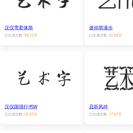
汉仪雪君体简
迷你简漫步
已生成次数:
59.21万
已生成次数:
31.59万
汉仪国强行书W
且听风吟
已生成次数:
55.57万
已生成次数:
77.57万