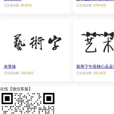
已生成次数:
85.65万
已生成次数:
179.43万
米芾体
新蒂下午茶桃心朵朵
已生成次数:
144.18万
已生成次数:
101.26万
在线【微信客服】