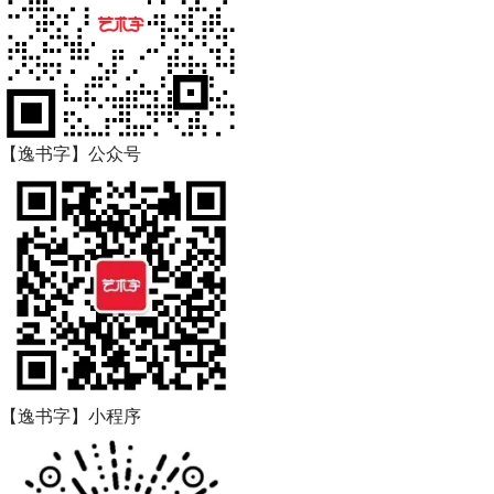
【逸书字】公众号
【逸书字】小程序