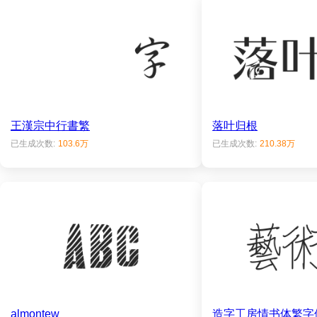
王漢宗中行書繁
落叶归根
已生成次数:
103.6万
已生成次数:
210.38万
almontew
造字工房情书体繁字