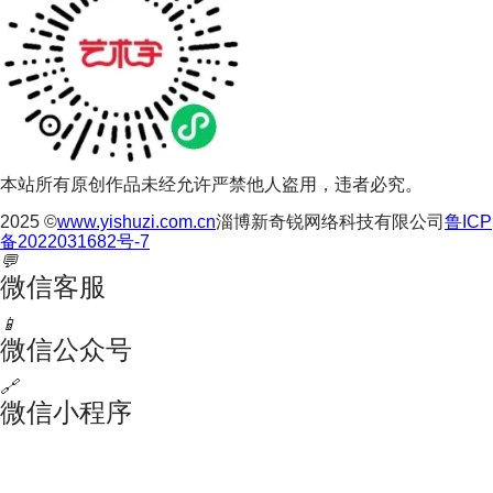
本站所有原创作品未经允许严禁他人盗用，违者必究。
2025 ©
www.yishuzi.com.cn
淄博新奇锐网络科技有限公司
鲁ICP
备2022031682号-7
💬
微信客服
📱
微信公众号
🔗
微信小程序