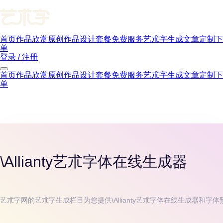
首页
作品欣赏
原创作品
设计套餐
免费服务
艺朮字生成
文章
定制下
单
登录 / 注册
首页
作品欣赏
原创作品
设计套餐
免费服务
艺朮字生成
文章
定制下
单
\Allianty
艺朮字体在线生成器
艺朮字网的艺朮字生成栏目为您提供
\Allianty
艺朮字体在线生成器和字体