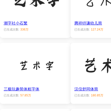
潮字社小石繁
腾祥铚谦幼儿简
已生成次数:
336万
已生成次数:
127.24万
三极玩趣简体粗字体
汉仪舒同体简
已生成次数:
57.85万
已生成次数:
180.85万