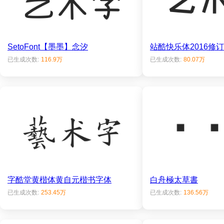
SetoFont【墨墨】念汐
站酷快乐体2016修
已生成次数:
116.9万
已生成次数:
80.07万
字酷堂黄楷体黄自元楷书字体
白舟極太草書
已生成次数:
253.45万
已生成次数:
136.56万