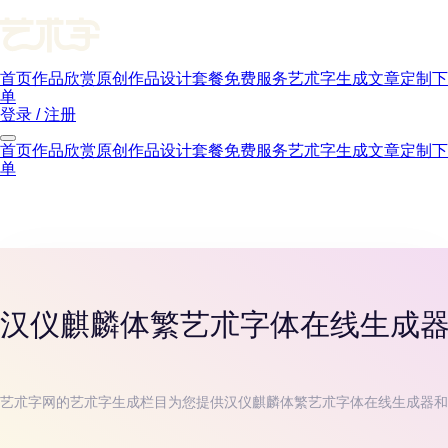
首页
作品欣赏
原创作品
设计套餐
免费服务
艺朮字生成
文章
定制下
单
登录 / 注册
首页
作品欣赏
原创作品
设计套餐
免费服务
艺朮字生成
文章
定制下
单
汉仪麒麟体繁
艺朮字体在线生成
艺朮字网的艺朮字生成栏目为您提供
汉仪麒麟体繁
艺朮字体在线生成器和