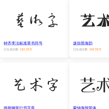
钟齐李洤标准草书符号
迷你简海韵
已生成次数:
192.26万
已生成次数:
165.55万
德彪钢笔行书字库
蒙纳海报简体