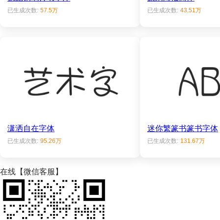
已生成次数:
57.5万
已生成次数:
43.51万
潇洒自在字体
迷你繁篆书篆书字体
已生成次数:
95.26万
已生成次数:
131.67万
在线【微信客服】