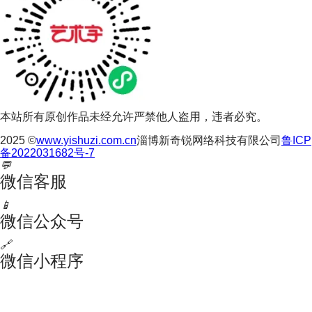
本站所有原创作品未经允许严禁他人盗用，违者必究。
2025 ©
www.yishuzi.com.cn
淄博新奇锐网络科技有限公司
鲁ICP
备2022031682号-7
💬
微信客服
📱
微信公众号
🔗
微信小程序