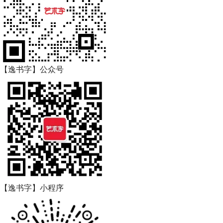
【逸书字】公众号
【逸书字】小程序