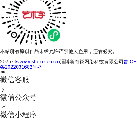
本站所有原创作品未经允许严禁他人盗用，违者必究。
2025 ©
www.yishuzi.com.cn
淄博新奇锐网络科技有限公司
鲁ICP
备2022031682号-7
💬
微信客服
📱
微信公众号
🔗
微信小程序