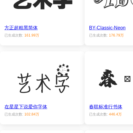
方正超粗黑简体
BY-Classic-Neon
已生成次数:
161.99万
已生成次数:
176.79万
在星星下说爱你字体
春联标准行书体
已生成次数:
102.84万
已生成次数:
446.4万