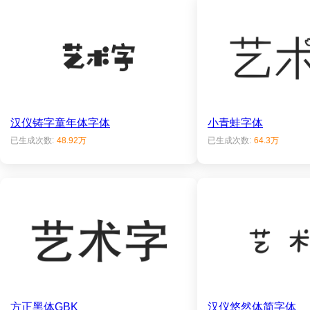
汉仪铸字童年体字体
小青蛙字体
已生成次数:
48.92万
已生成次数:
64.3万
方正黑体GBK
汉仪悠然体简字体