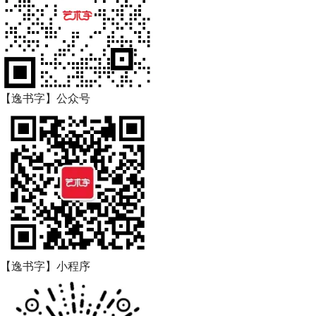
【逸书字】公众号
【逸书字】小程序