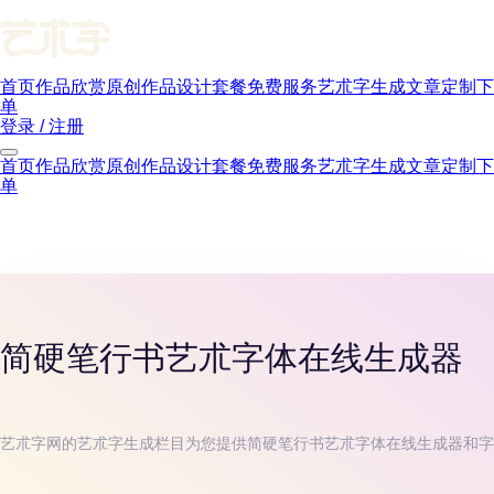
首页
作品欣赏
原创作品
设计套餐
免费服务
艺朮字生成
文章
定制下
单
登录 / 注册
首页
作品欣赏
原创作品
设计套餐
免费服务
艺朮字生成
文章
定制下
单
简硬笔行书
艺朮字体在线生成器
艺朮字网的艺朮字生成栏目为您提供
简硬笔行书
艺朮字体在线生成器和字