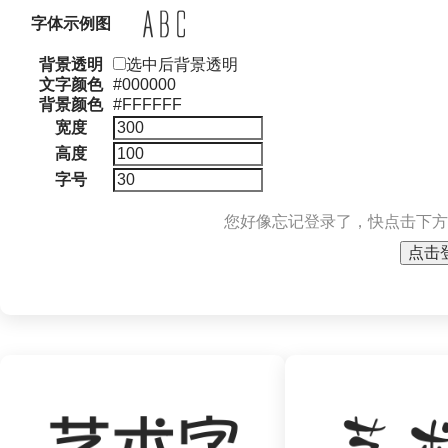
字体示例图
背景透明
选中后背景透明
文字颜色
#000000
背景颜色
#FFFFFF
宽度
高度
字号
您好像忘记登录了，快点击下方
点击