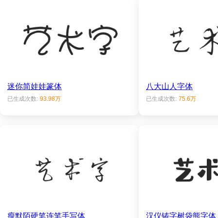
迷你简娃娃篆体
八大山人字体
已生成次数:
93.98万
已生成次数:
75.6万
瘦默陌硬笔连笔手写体
汉仪铸字树袋熊字体