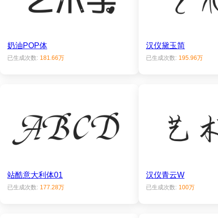
奶油POP体
汉仪黛玉简
已生成次数:
181.66万
已生成次数:
195.96万
站酷意大利体01
汉仪青云W
已生成次数:
177.28万
已生成次数:
100万