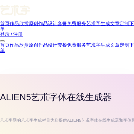
首页
作品欣赏
原创作品
设计套餐
免费服务
艺朮字生成
文章
定制下
单
登录 / 注册
首页
作品欣赏
原创作品
设计套餐
免费服务
艺朮字生成
文章
定制下
单
ALIEN5
艺朮字体在线生成器
艺朮字网的艺朮字生成栏目为您提供
ALIEN5
艺朮字体在线生成器和字体