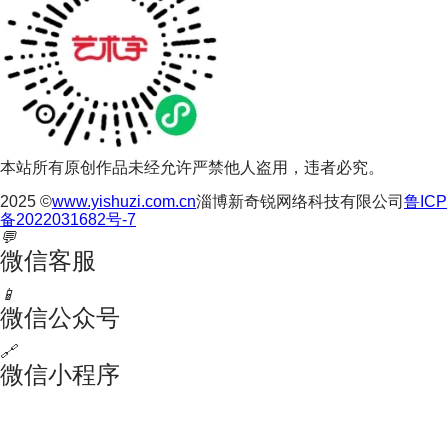
本站所有原创作品未经允许严禁他人盗用，违者必究。
2025 ©
www.yishuzi.com.cn
淄博新奇锐网络科技有限公司
鲁ICP
备2022031682号-7
💬
微信客服
📱
微信公众号
🔗
微信小程序