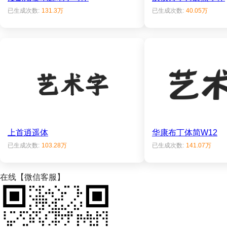
已生成次数:
131.3万
已生成次数:
40.05万
上首逍遥体
华康布丁体简W12
已生成次数:
103.28万
已生成次数:
141.07万
在线【微信客服】