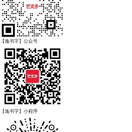
【逸书字】公众号
【逸书字】小程序