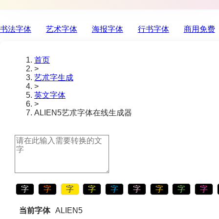
书法字体
艺术字体
海报字体
行书字体
商用免费
首页
>
艺朮字生成
>
英文字体
>
ALIEN5
艺朮字体在线生成器
字
字
字
字
字
字
字
字
字
当前字体
ALIEN5